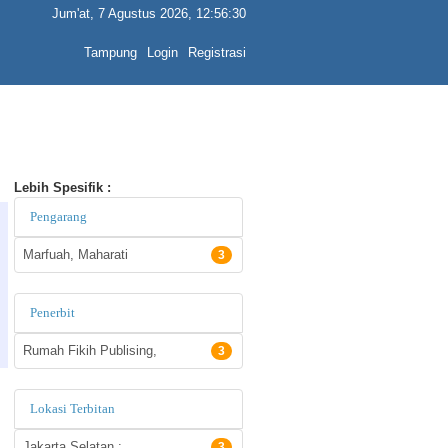
Jum'at, 7 Agustus 2026, 12:56:30
Tampung
Login
Registrasi
Lebih Spesifik :
Pengarang
Marfuah, Maharati
3
Penerbit
Rumah Fikih Publising,
3
Lokasi Terbitan
Jakarta Selatan :
3