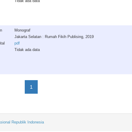
Tidak ada data
an
Monograf
Jakarta Selatan : Rumah Fikih Publising, 2019
tal
pdf
Tidak ada data
1
sional Republik Indonesia