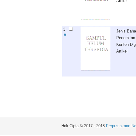
Artikel
3
Jenis Bah
Penerbitan
Konten Digi
Artikel
Hak Cipta © 2017 - 2018
Perpustakaan Na