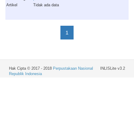
Artikel
Tidak ada data
1
Hak Cipta © 2017 - 2018
Perpustakaan Nasional
INLISLite v3.2
Republik Indonesia