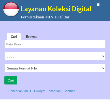
Layanan Koleksi Digital
Perpustakaan MIN 10 Blitar
Cari
Browse
Pencarian lanjut
-
Riwayat Pencarian
-
Bantuan