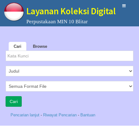
Layanan Koleksi Digital
Perpustakaan MIN 10 Blitar
Cari
Browse
Pencarian lanjut
-
Riwayat Pencarian
-
Bantuan