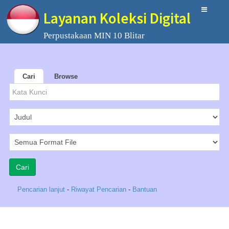
Layanan Koleksi Digital
Perpustakaan MIN 10 Blitar
Cari
Browse
Pencarian lanjut
-
Riwayat Pencarian
-
Bantuan