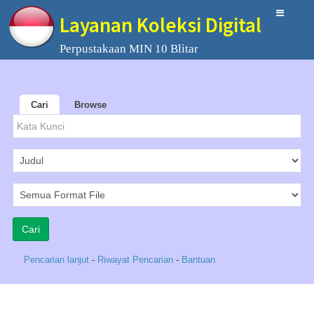
Layanan Koleksi Digital
Perpustakaan MIN 10 Blitar
Cari
Browse
Pencarian lanjut
-
Riwayat Pencarian
-
Bantuan