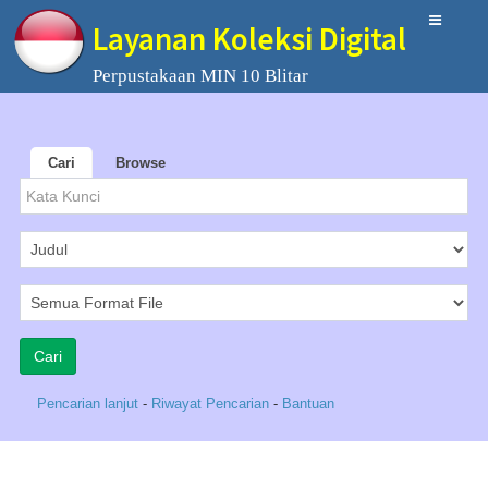
Layanan Koleksi Digital
Perpustakaan MIN 10 Blitar
Cari
Browse
Pencarian lanjut
-
Riwayat Pencarian
-
Bantuan